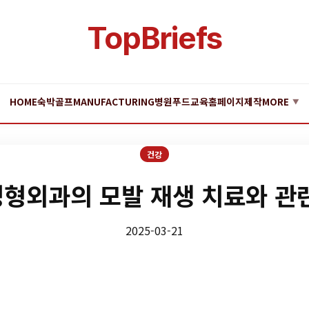
TopBriefs
HOME
숙박
골프
MANUFACTURING
병원
푸드
교육
홈페이지제작
MORE
▼
건강
형외과의 모발 재생 치료와 관련
2025-03-21