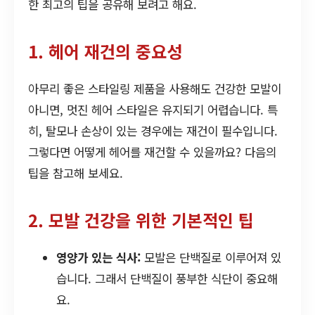
한 최고의 팁을 공유해 보려고 해요.
1. 헤어 재건의 중요성
아무리 좋은 스타일링 제품을 사용해도 건강한 모발이
아니면, 멋진 헤어 스타일은 유지되기 어렵습니다. 특
히, 탈모나 손상이 있는 경우에는 재건이 필수입니다.
그렇다면 어떻게 헤어를 재건할 수 있을까요? 다음의
팁을 참고해 보세요.
2. 모발 건강을 위한 기본적인 팁
영양가 있는 식사:
모발은 단백질로 이루어져 있
습니다. 그래서 단백질이 풍부한 식단이 중요해
요.