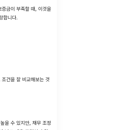
보증금이 부족할 때, 이것을
자랑합니다.
 조건을 잘 비교해보는 것
높을 수 있지만, 채무 조정