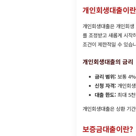
개인회생대출이란
개인회생대출은 개인회생 절
를 조정받고 새롭게 시작하
조건이 제한적일 수 있습니
개인회생대출의 금리
금리 범위:
보통 4%
신청 자격:
개인회생 
대출 한도:
최대 5천
개인회생대출은 상환 기간
보증금대출이란?