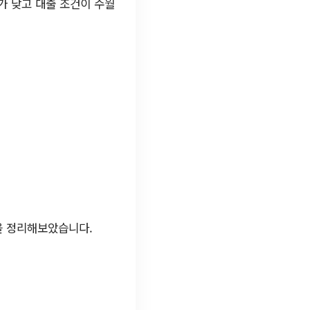
가 낮고 대출 조건이 수월
을 정리해보았습니다.