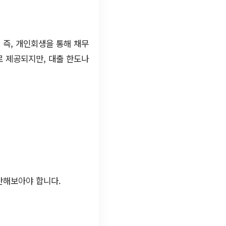
 즉, 개인회생을 통해 채무
로 제공되지만, 대출 한도나
산해보아야 합니다.