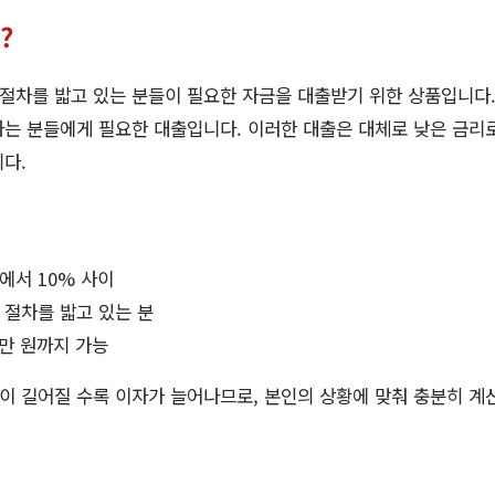
?
차를 밟고 있는 분들이 필요한 자금을 대출받기 위한 상품입니다.
는 분들에게 필요한 대출입니다. 이러한 대출은 대체로 낮은 금리
다.
에서 10% 사이
절차를 밟고 있는 분
만 원까지 가능
이 길어질 수록 이자가 늘어나므로, 본인의 상황에 맞춰 충분히 계