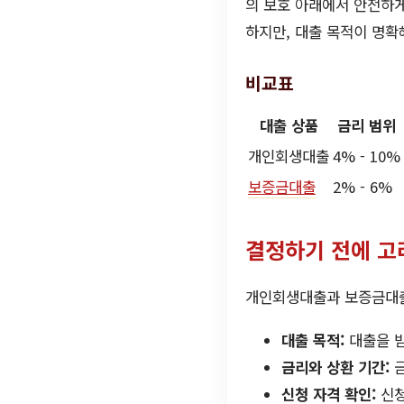
의 보호 아래에서 안전하게
하지만, 대출 목적이 명확
비교표
대출 상품
금리 범위
개인회생대출
4% - 10%
보증금대출
2% - 6%
결정하기 전에 고
개인회생대출과 보증금대출
대출 목적:
대출을 받
금리와 상환 기간:
금
신청 자격 확인:
신청