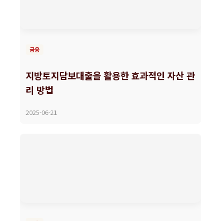
금융
지방토지담보대출을 활용한 효과적인 자산 관
리 방법
2025-06-21