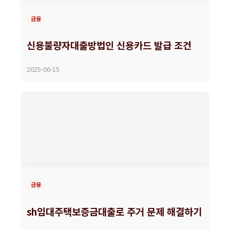
금융
신용불량자대출방법인 신용카드 발급 조건
2025-06-15
금융
sh임대주택보증금대출로 주거 문제 해결하기