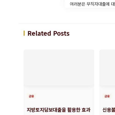
여러분은 무직자대출에 대해
Related Posts
금융
금융
지방토지담보대출을 활용한 효과
신용불