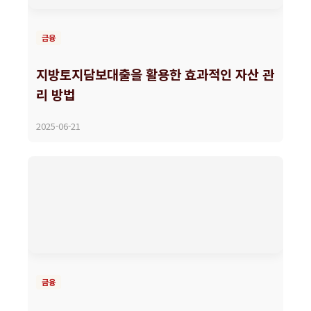
금융
지방토지담보대출을 활용한 효과적인 자산 관
리 방법
2025-06-21
금융