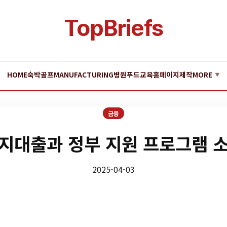
TopBriefs
HOME
숙박
골프
MANUFACTURING
병원
푸드
교육
홈페이지제작
MORE
▼
금융
지대출과 정부 지원 프로그램 
2025-04-03