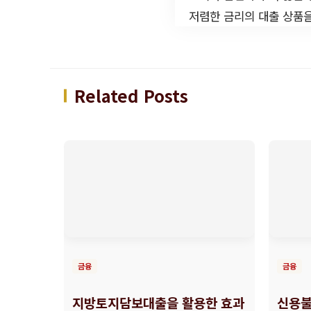
저렴한 금리의 대출 상품을
Related Posts
금융
금융
지방토지담보대출을 활용한 효과
신용불