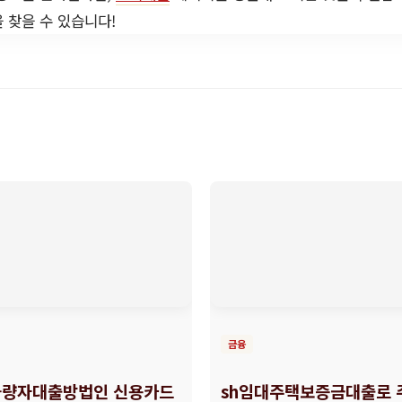
 찾을 수 있습니다!
금융
량자대출방법인 신용카드
sh임대주택보증금대출로 