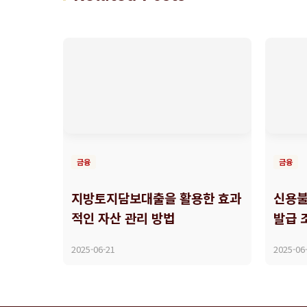
금융
금융
지방토지담보대출을 활용한 효과
신용불
적인 자산 관리 방법
발급 
2025-06-21
2025-06