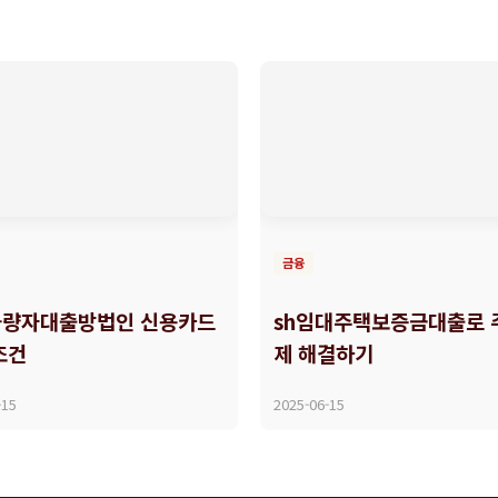
금융
량자대출방법인 신용카드
sh임대주택보증금대출로 
조건
제 해결하기
-15
2025-06-15