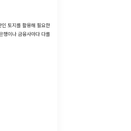
산인 토지를 활용해 필요한
중은행이나 금융사마다 다를