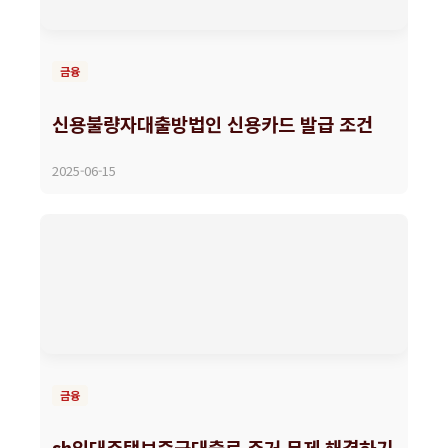
금융
신용불량자대출방법인 신용카드 발급 조건
2025-06-15
금융
sh임대주택보증금대출로 주거 문제 해결하기