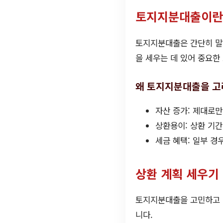
토지지분대출이란
토지지분대출은 간단히 말해
을 세우는 데 있어 중요한
왜 토지지분대출을 고
자산 증가: 제대로만
상환용이: 상환 기
세금 혜택: 일부 경
상환 계획 세우기
토지지분대출을 고민하고 있
니다.