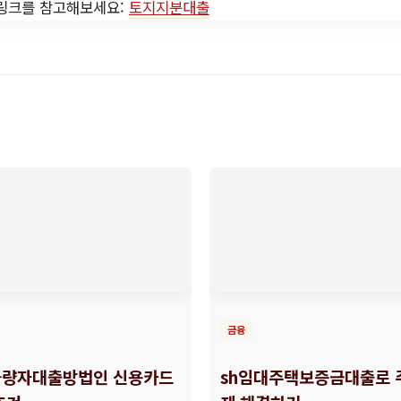
 링크를 참고해보세요:
토지지분대출
금융
량자대출방법인 신용카드
sh임대주택보증금대출로 