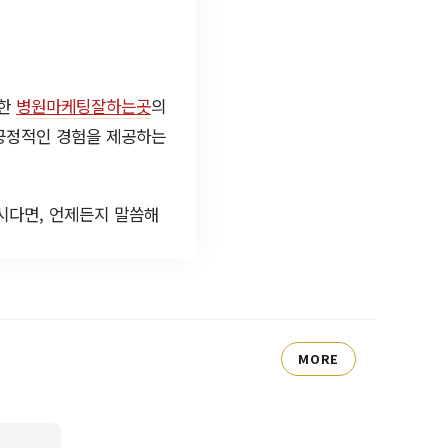
개한
병원마케팅잘하는곳
의
 긍정적인 경험을 제공하는
시다면, 언제든지 말씀해
MORE