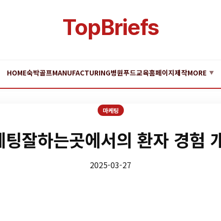
TopBriefs
HOME
숙박
골프
MANUFACTURING
병원
푸드
교육
홈페이지제작
MORE
▼
마케팅
팅잘하는곳에서의 환자 경험 
2025-03-27