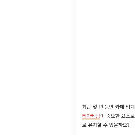
최근 몇 년 동안 카페 업
티마케팅
이 중요한 요소로
로 유치할 수 있을까요?