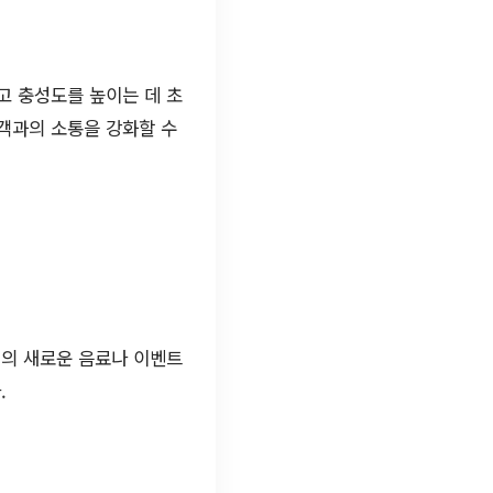
고 충성도를 높이는 데 초
객과의 소통을 강화할 수
페의 새로운 음료나 이벤트
.