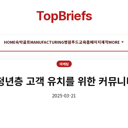
TopBriefs
HOME
숙박
골프
MANUFACTURING
병원
푸드
교육
홈페이지제작
MORE
▼
마케팅
청년층 고객 유치를 위한 커뮤
2025-03-21