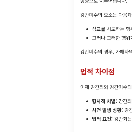
형량으로 이루어집니다.
강간미수의 요소는 다음과
성교를 시도하는 행
그러나 그러한 행위
강간미수의 경우, 가해자의
법적 차이점
이제 강간죄와 강간미수의
형사적 처벌:
강간죄
사건 발생 상황:
강간
법적 요건:
강간죄는 