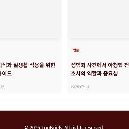
법률
지식과 실생활 적용을 위한
성범죄 사건에서 아청법 전
가이드
호사의 역할과 중요성
-26
2026-07-13
© 2026 TopBriefs. All rights reserved.