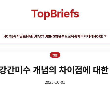
TopBriefs
HOME
숙박
골프
MANUFACTURING
병원
푸드
교육
홈페이지제작
MORE
▼
법률
강간미수 개념의 차이점에 대한
2025-10-01