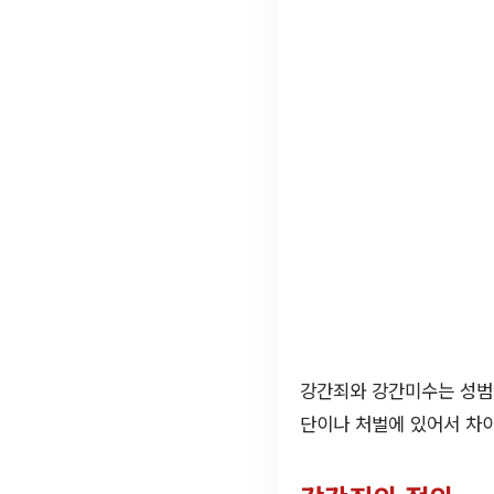
강간죄와 강간미수는 성범죄
단이나 처벌에 있어서 차이