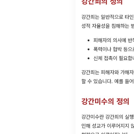
강간죄의 정의
강간죄는 일반적으로 타인의
성적 자율성을 침해하는 
피해자의 의사에 반
폭력이나 협박 등으
신체 접촉이 필요합
강간죄는 피해자와 가해자의
할 수 있습니다. 예를 들어
강간미수의 정의
강간미수란 강간죄의 실행
인해 성교가 이루어지지 않