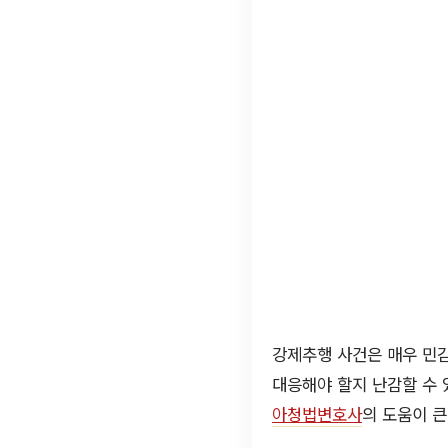
강제추행 사건은 매우 민감
대응해야 할지 난감할 수 
아청법변호사
의 도움이 큰