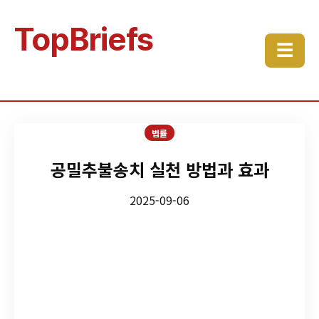
TopBriefs
☰
법률
공밀추불송치 실천 방법과 효과
2025-09-06