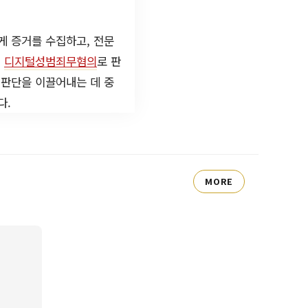
게 증거를 수집하고, 전문
시
디지털성범죄무혐의
로 판
 판단을 이끌어내는 데 중
다.
MORE