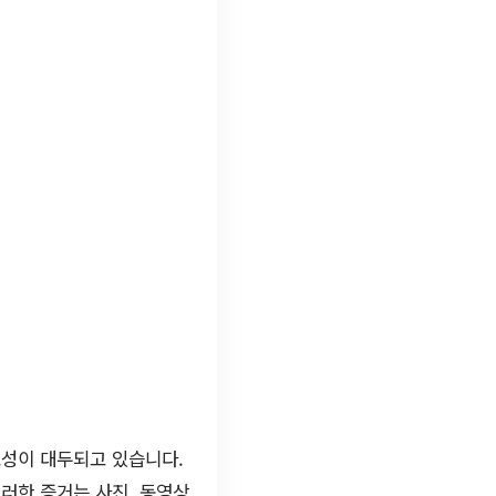
요성이 대두되고 있습니다.
러한 증거는 사진, 동영상,