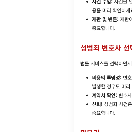
사건 수임:
사건을 맡
용을 미리 확인하세
재판 및 변론:
재판이
중요합니다.
성범죄 변호사 선
법률 서비스를 선택하면서 
비용의 투명성:
변호
발생할 경우도 미리
계약서 확인:
변호사와
신뢰!
성범죄 사건은
중요합니다.