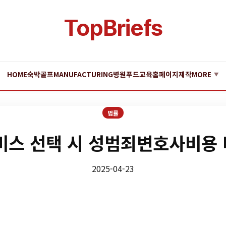
TopBriefs
HOME
숙박
골프
MANUFACTURING
병원
푸드
교육
홈페이지제작
MORE
▼
법률
비스 선택 시 성범죄변호사비용
2025-04-23