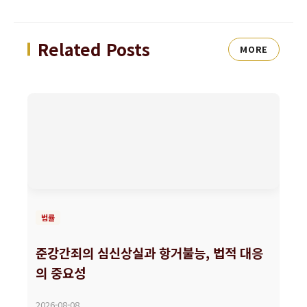
Related Posts
MORE
법률
준강간죄의 심신상실과 항거불능, 법적 대응
의 중요성
2026-08-08