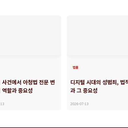
법률
 사건에서 아청법 전문 변
디지털 시대의 성범죄, 법
 역할과 중요성
과 그 중요성
-13
2026-07-13