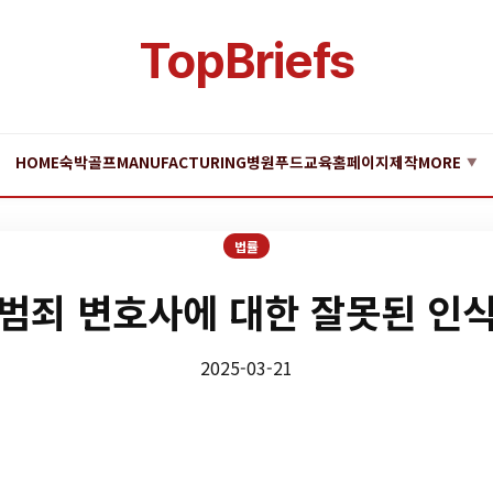
TopBriefs
HOME
숙박
골프
MANUFACTURING
병원
푸드
교육
홈페이지제작
MORE
▼
법률
범죄 변호사에 대한 잘못된 인
2025-03-21