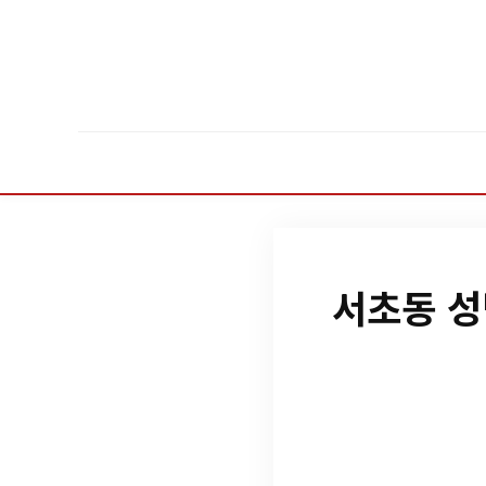
서초동 성