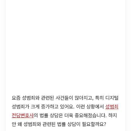
요즘 성범죄와 관련된 사건들이 많아지고, 특히 디지털
성범죄가 크게 증가하고 있어요. 이런 상황에서
성범죄
전담변호사
의 법률 상담은 더욱 중요해졌습니다. 하지
만 왜 성범죄와 관련된 법률 상담이 필요할까요?