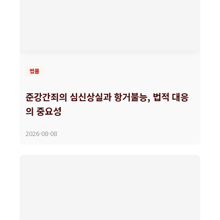
법률
준강간죄의 심신상실과 항거불능, 법적 대응
의 중요성
2026-08-08