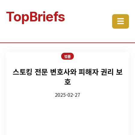
TopBriefs
☰
법률
스토킹 전문 변호사와 피해자 권리 보
호
2025-02-27