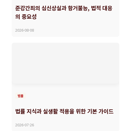
준강간죄의 심신상실과 항거불능, 법적 대응
의 중요성
2026-08-08
법률
법률 지식과 실생활 적용을 위한 기본 가이드
2026-07-26