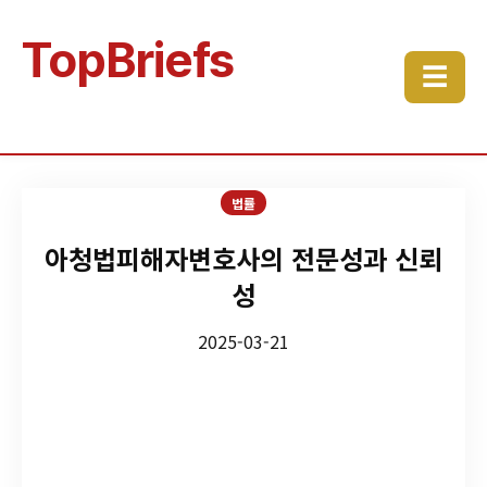
TopBriefs
☰
법률
아청법피해자변호사의 전문성과 신뢰
성
2025-03-21