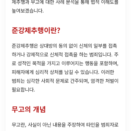
제추행과 무고에 대한 사례 분석을 통해 법적 이해도를
높여보겠습니다.
준강제추행이란?
준강제추행은 상대방의 동의 없이 신체의 일부를 접촉
하거나 강제적으로 신체적 접촉을 하는 범죄입니다. 주
로 성적인 목적을 가지고 이루어지는 행동을 포함하며,
피해자에게 심리적 상처를 남길 수 있습니다. 이러한
범죄는 심각한 사회적 문제로 간주되며, 엄격한 처벌이
필요합니다.
무고의 개념
무고란, 사실이 아닌 내용을 주장하여 타인을 범죄자로