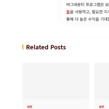
버그바운티 프로그램은 보
툴
을 사용하고, 필요한 
통해 더 높은 수익을 기대
Related Posts
보안
보안