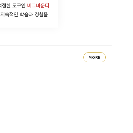
 적절한 도구인
버그바운티
 지속적인 학습과 경험을
MORE