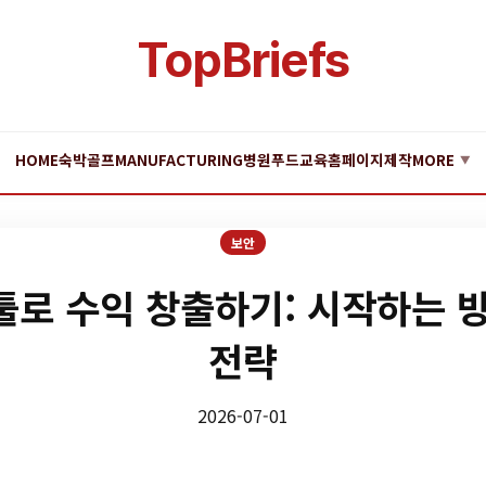
TopBriefs
HOME
숙박
골프
MANUFACTURING
병원
푸드
교육
홈페이지제작
MORE
▼
보안
로 수익 창출하기: 시작하는 
전략
2026-07-01