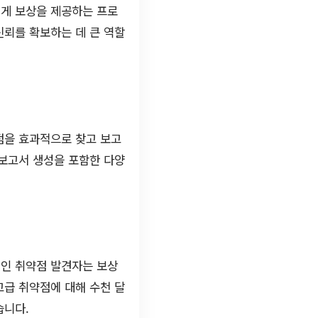
게 보상을 제공하는 프로
신뢰를 확보하는 데 큰 역할
.
점을 효과적으로 찾고 보고
 보고서 생성을 포함한 다양
적인 취약점 발견자는 보상
고급 취약점에 대해 수천 달
습니다.