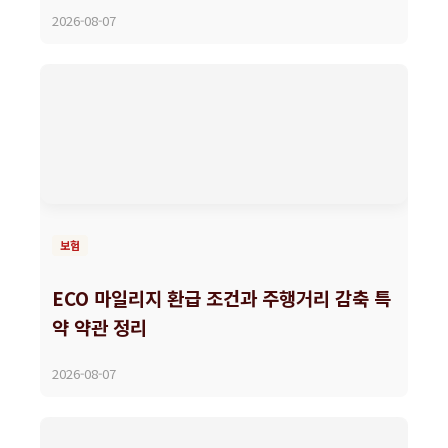
2026-08-07
보험
ECO 마일리지 환급 조건과 주행거리 감축 특
약 약관 정리
2026-08-07