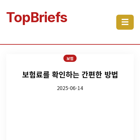
TopBriefs
☰
보험
보험료를 확인하는 간편한 방법
2025-06-14