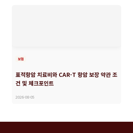
보험
표적항암 치료비와 CAR-T 항암 보장 약관 조
건 및 체크포인트
2026-08-05