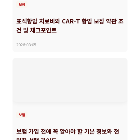
보험
표적항암 치료비와 CAR-T 항암 보장 약관 조
건 및 체크포인트
2026-08-05
보험
보험 가입 전에 꼭 알아야 할 기본 정보와 현