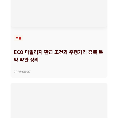
보험
ECO 마일리지 환급 조건과 주행거리 감축 특
약 약관 정리
2026-08-07