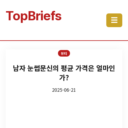
TopBriefs
☰
뷰티
남자 눈썹문신의 평균 가격은 얼마인
가?
2025-06-21