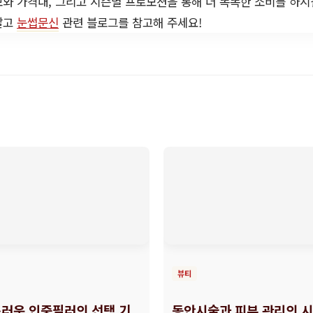
와 가격대, 그리고 시즌별 프로모션을 통해 더 똑똑한 소비를 하시
말고
눈썹문신
관련 블로그를 참고해 주세요!
뷰티
러운 인중필러의 선택 기
동안시술과 피부 관리의 