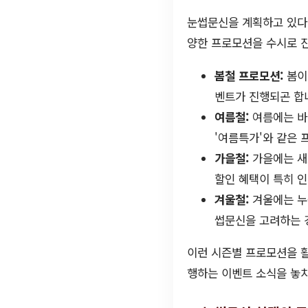
눈썹문신을 계획하고 있다면
양한 프로모션을 수시로 
봄철 프로모션:
봄이
벤트가 진행되곤 합니
여름철:
여름에는 바
'여름특가'와 같은 
가을철:
가을에는 새
할인 혜택이 특히 
겨울철:
겨울에는 누
썹문신을 고려하는 
이런 시즌별 프로모션을 활
행하는 이벤트 소식을 놓치