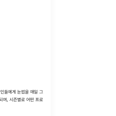
대인들에게 눈썹을 매일 그
되며, 시즌별로 어떤 프로