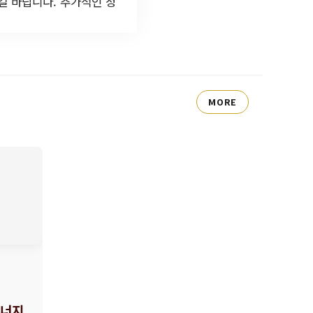
길 바랍니다. 추가적인 정
MORE
시너지