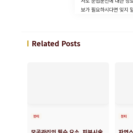
서도 눈썹문신에 대한 정보
보가 필요하시다면 잊지 
Related Posts
뷰티
뷰티
모공관리의 필수 요소, 피부시술
자연스