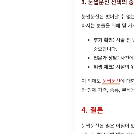
3. 눈썹문신 선택의 
눈썹문신은 벗어날 수 없는
하시는 분들을 위해 몇 가
후기 확인:
시술 전 
중요합니다.
전문가 상담:
사전에
위생 체크:
시설의 위
이 외에도
눈썹문신
에 대
와 함께 가격, 종류, 부작
4. 결론
눈썹문신은 많은 이점이 