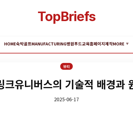
TopBriefs
HOME
숙박
골프
MANUFACTURING
병원
푸드
교육
홈페이지제작
MORE
▼
뷰티
링크유니버스의 기술적 배경과 
2025-06-17