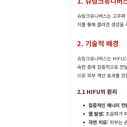
1. 슈링크유니버
슈링크유니버스는 고주파 
지를 통해 콜라겐 생성을 
2. 기술적 배경
슈링크유니버스는 HIFU(
숙한 층에 집중적으로 전달
으로 피부 개선 효과를 얻
2.1 HIFU의 원리
집중적인 에너지 전
열 발생:
초음파가 피
자연 치유:
피부는 손