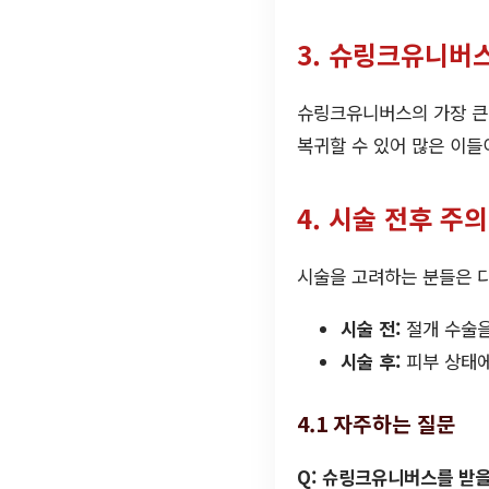
3. 슈링크유니버
슈링크유니버스의 가장 큰 
복귀할 수 있어 많은 이들
4. 시술 전후 주
시술을 고려하는 분들은 
시술 전:
절개 수술을
시술 후:
피부 상태에
4.1 자주하는 질문
Q: 슈링크유니버스를 받을