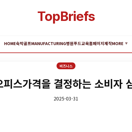
TopBriefs
HOME
숙박
골프
MANUFACTURING
병원
푸드
교육
홈페이지제작
MORE
▼
비즈니스
피스가격을 결정하는 소비자 
2025-03-31