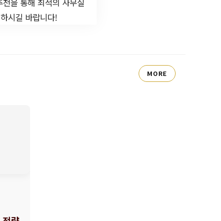
추천을 통해 최적의 사무실
택하시길 바랍니다!
MORE
 전략