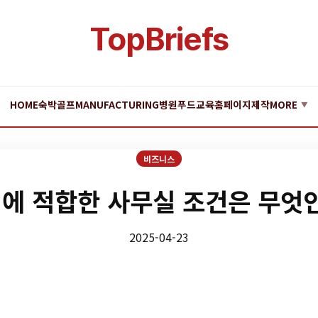
TopBriefs
HOME
숙박
골프
MANUFACTURING
병원
푸드
교육
홈페이지제작
MORE
▼
비즈니스
에 적합한 사무실 조건은 무엇
2025-04-23