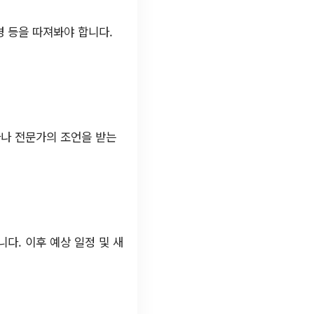
경 등을 따져봐야 합니다.
사나 전문가의 조언을 받는
다. 이후 예상 일정 및 새