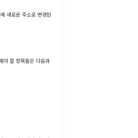
스에 새로운 주소로 변경된
해야 할 항목들은 다음과