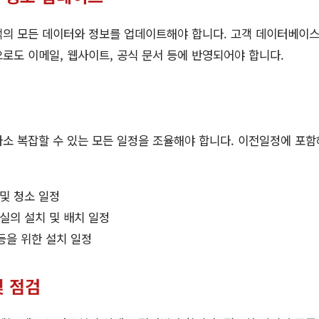
객의 모든 데이터와 정보를 업데이트해야 합니다. 고객 데이터베이
로도 이메일, 웹사이트, 공식 문서 등에 반영되어야 합니다.
소 복잡할 수 있는 모든 일정을 조율해야 합니다. 이전일정에 포함
및 청소 일정
실의 설치 및 배치 일정
 등을 위한 설치 일정
및 점검