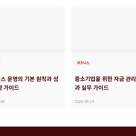
비즈니스
스 운영의 기본 원칙과 성
중소기업을 위한 자금 관리
략 가이드
과 실무 가이드
-06
2026-05-24