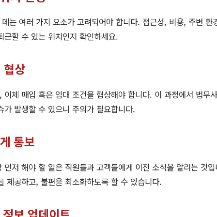
데는 여러 가지 요소가 고려되어야 합니다. 접근성, 비용, 주변 환
퇴근할 수 있는 위치인지 확인하세요.
건 협상
 이제 매입 혹은 임대 조건을 협상해야 합니다. 이 과정에서 법무
슈가 발생할 수 있으니 주의가 필요합니다.
에게 통보
 먼저 해야 할 일은 직원들과 고객들에게 이전 소식을 알리는 것입니
를 제공하고, 불편을 최소화하도록 할 수 있습니다.
및 정보 업데이트