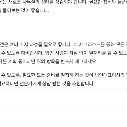
에는 새로운 사무실의 상태를 점검해야 합니다. 필요한 장비와 물품
 들어보는 것이 좋습니다.
전은 여러 가지 과정을 필요로 합니다. 이 체크리스트를 통해 모든
할 수 있도록 대비합시다. 법인 사람이 차질 없이 일처리를 할 수 
사를 계획 중이라면 위의 항목을 반드시 체크하세요!
수 있도록, 필요한 모든 준비를 철저히 하는 것이 법인대표이사의 
필요하다면 전문가에게 상담 받는 것을 추천합니다.