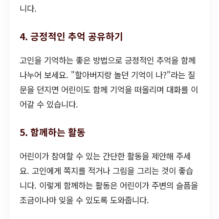
니다.
4. 긍정적인 추억 공유하기
고인을 기억하는 좋은 방법으로 긍정적인 추억을 함께
나누어 보세요. "할아버지랑 놀던 기억이 나?"라는 질
문을 던지면 어린이도 함께 기억을 떠올리며 대화를 이
어갈 수 있습니다.
5. 함께하는 활동
어린이가 참여할 수 있는 간단한 활동을 제안해 주세
요. 고인에게 쪽지를 적거나 그림을 그리는 것이 좋습
니다. 이렇게 함께하는 활동은 어린이가 주변의 슬픔을
조금이나마 잊을 수 있도록 도와줍니다.