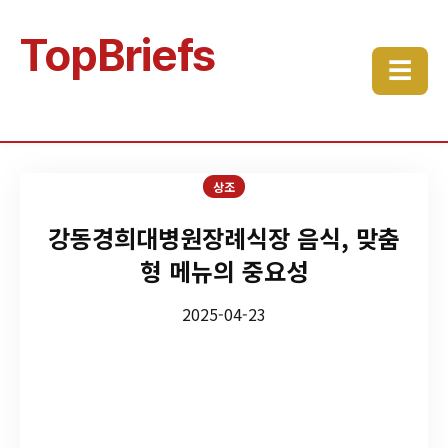
TopBriefs
☰
상조
강동경희대병원장례식장 음식, 맞춤
형 메뉴의 중요성
2025-04-23