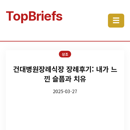
TopBriefs
☰
상조
건대병원장례식장 장례후기: 내가 느
낀 슬픔과 치유
2025-03-27