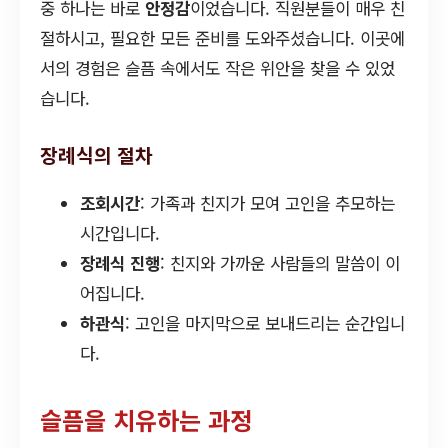
중 하나는 바로
안정감
이었습니다. 직원분들이 매우 친
절하시고, 필요한 모든 준비를 도와주셨습니다. 이곳에
서의 경험은 슬픔 속에서도 작은 위안을 찾을 수 있었
습니다.
장례식의 절차
조회시간
: 가족과 친지가 모여 고인을 추모하는
시간입니다.
장례식 진행
: 친지와 가까운 사람들의 말씀이 이
어집니다.
하관식
: 고인을 마지막으로 보내드리는 순간입니
다.
슬픔을 치유하는 과정