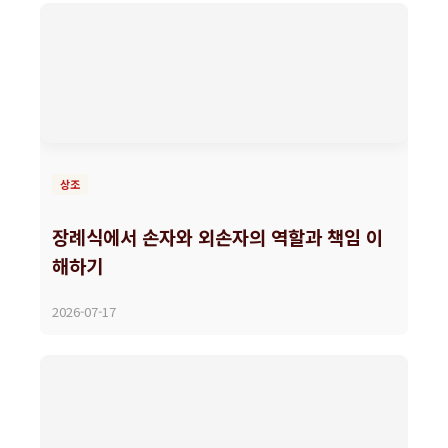
상조
장례식에서 손자와 외손자의 역할과 책임 이
해하기
2026-07-17