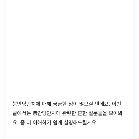
봉안당안치에 대해 궁금한 점이 많으실 텐데요. 이번
글에서는 봉안당안치에 관련한 흔한 질문들을 모아봐
요. 좀 더 이해하기 쉽게 설명해드릴게요.