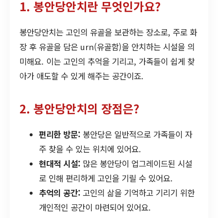
1. 봉안당안치란 무엇인가요?
봉안당안치는 고인의 유골을 보관하는 장소로, 주로 화
장 후 유골을 담은 urn(유골함)을 안치하는 시설을 의
미해요. 이는 고인의 추억을 기리고, 가족들이 쉽게 찾
아가 애도할 수 있게 해주는 공간이죠.
2. 봉안당안치의 장점은?
편리한 방문:
봉안당은 일반적으로 가족들이 자
주 찾을 수 있는 위치에 있어요.
현대적 시설:
많은 봉안당이 업그레이드된 시설
로 인해 편리하게 고인을 기릴 수 있어요.
추억의 공간:
고인의 삶을 기억하고 기리기 위한
개인적인 공간이 마련되어 있어요.