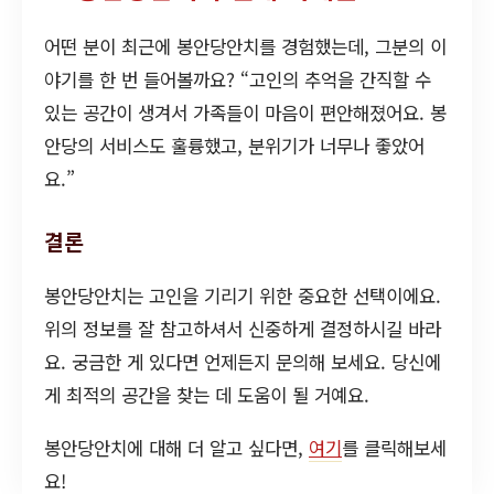
어떤 분이 최근에 봉안당안치를 경험했는데, 그분의 이
야기를 한 번 들어볼까요? “고인의 추억을 간직할 수
있는 공간이 생겨서 가족들이 마음이 편안해졌어요. 봉
안당의 서비스도 훌륭했고, 분위기가 너무나 좋았어
요.”
결론
봉안당안치는 고인을 기리기 위한 중요한 선택이에요.
위의 정보를 잘 참고하셔서 신중하게 결정하시길 바라
요. 궁금한 게 있다면 언제든지 문의해 보세요. 당신에
게 최적의 공간을 찾는 데 도움이 될 거예요.
봉안당안치에 대해 더 알고 싶다면,
여기
를 클릭해보세
요!