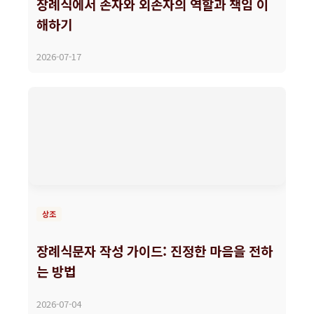
장례식에서 손자와 외손자의 역할과 책임 이
해하기
2026-07-17
상조
장례식문자 작성 가이드: 진정한 마음을 전하
는 방법
2026-07-04