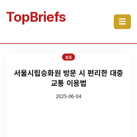
TopBriefs
☰
상조
서울시립승화원 방문 시 편리한 대중
교통 이용법
2025-06-04