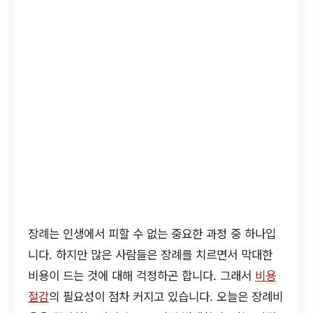
장례는 인생에서 피할 수 없는 중요한 과정 중 하나입
니다. 하지만 많은 사람들은 장례를 치르면서 막대한
비용이 드는 것에 대해 걱정하곤 합니다. 그래서
비용
절감
의 필요성이 점차 커지고 있습니다. 오늘은 장례비