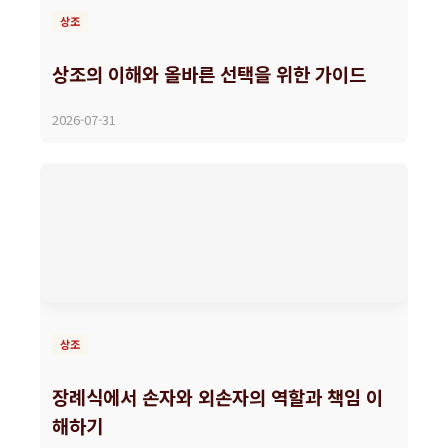
상조
상조의 이해와 올바른 선택을 위한 가이드
2026-07-31
상조
장례식에서 손자와 외손자의 역할과 책임 이
해하기