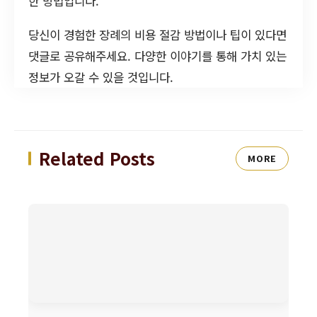
한 방법입니다.
당신이 경험한 장례의 비용 절감 방법이나 팁이 있다면
댓글로 공유해주세요. 다양한 이야기를 통해 가치 있는
정보가 오갈 수 있을 것입니다.
Related Posts
MORE