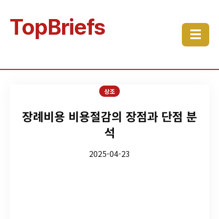
TopBriefs
☰
상조
장례비용 비용절감의 장점과 단점 분
석
2025-04-23