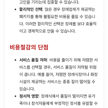
고인을 기리는데 집중할 수 있습니다.
합리적인 선택
: 많은 경우 장례업체가 제공하는
패키지를 통해 불필요한 비용을 줄일 수 있습니
다. 이러한 합리적인 선택은 장례를 보다 효율적
이고 경제적으로 만들 수 있습니다.
비용절감의 단점
서비스 품질 저하
: 비용을 줄이기 위해 저렴한 서
비스를 선택할 경우, 서비스 품질이 저하될 위험
이 큽니다. 예를 들어, 저렴한 장례식장이나 화장
시설이 제공하는 서비스는 종종 질이 떨어질 수
있습니다.
정서적 영향
: 장례식에서 품질이 떨어지면 유가
족이나 참석자들에게 부정적인 정서를 유발할 수