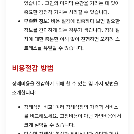
있습니다. 고인의 마지막 순간을 기리는 데 있어
중요한 감정적 가치는 사라질 수 있습니다.
부족한 정보
: 비용 절감에 집중하다 보면 필요한
정보를 간과하게 되는 경우가 생깁니다. 장례 절
차에 대한 충분한 이해 없이 진행하면 오히려 스
트레스를 유발할 수 있습니다.
비용절감 방법
장례비용을 절감하기 위해 할 수 있는 몇 가지 방법을
소개합니다:
장례식장 비교: 여러 장례식장의 가격과 서비스
를 비교해보세요. 고정비용이 아닌 가변비용에서
크게 절약할 수 있습니다.
단순한 장례식: 복잡한 장례식보다 간단한 행사