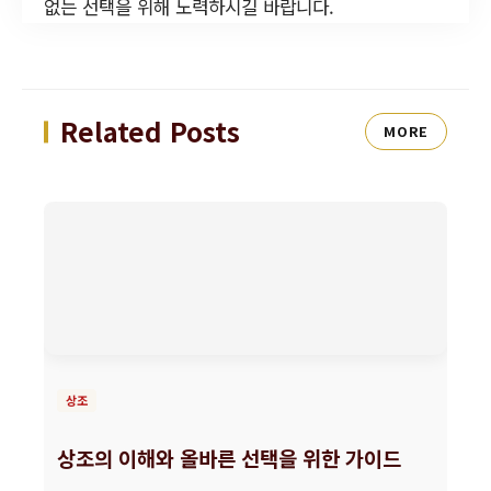
없는 선택을 위해 노력하시길 바랍니다.
Related Posts
MORE
상조
상조의 이해와 올바른 선택을 위한 가이드