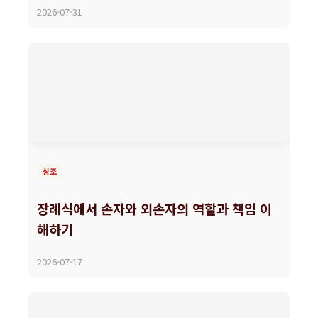
2026-07-31
상조
장례식에서 손자와 외손자의 역할과 책임 이
해하기
2026-07-17