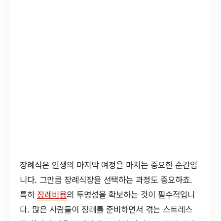
장례식은 인생의 마지막 여정을 마치는 중요한 순간입
니다. 그만큼 장례식장을 선택하는 과정도 중요하죠.
특히
장례비용
의 투명성을 확보하는 것이 필수적입니
다. 많은 사람들이 장례를 준비하면서 겪는 스트레스