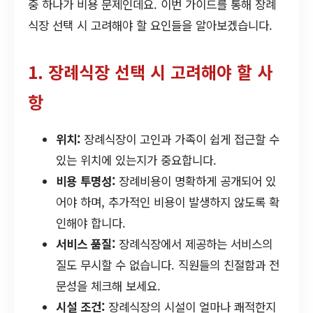
중 하나가 비용 문제인데요. 이번 가이드를 통해 장례
식장 선택 시 고려해야 할 요인들을 알아보겠습니다.
1. 장례식장 선택 시 고려해야 할 사
항
위치:
장례식장이 고인과 가족이 쉽게 접근할 수
있는 위치에 있는지가 중요합니다.
비용 투명성:
장례비용이 명확하게 공개되어 있
어야 하며, 추가적인 비용이 발생하지 않도록 확
인해야 합니다.
서비스 품질:
장례식장에서 제공하는 서비스의
질도 무시할 수 없습니다. 직원들의 친절함과 전
문성을 체크해 보세요.
시설 조건:
장례식장의 시설이 얼마나 쾌적한지