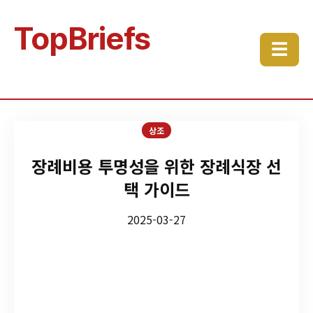
TopBriefs
☰
상조
장례비용 투명성을 위한 장례식장 선
택 가이드
2025-03-27