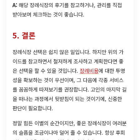
A:
해당 장례식장의 후기를 참고하거나, 관리를 직접
받아보며 체크하는 것이 좋습니다.
5. 결론
장례식장 선택은 쉽지 않은 일입니다. 하지만 위의 가
이드를 참고하면서 철저하게 조사하고 계획한다면 좋
은 선택을 할 수 있을 것입니다.
장례비용
에 대한 투명
성을 확보하는 것이 우선이며, 그 다음에 각종 서비스
를 꼼꼼하게 따져보기를 권장합니다. 고인의 마지막 길
을 떠나는 과정에서 뒷받침이 되는 것이기에, 신중한
판단이 필요합니다.
정말 힘든 이별의 순간이지만, 좋은 장례식장이 여러분
의 슬픔을 조금이나마 덜어 줄 수 있습니다. 항상 후회