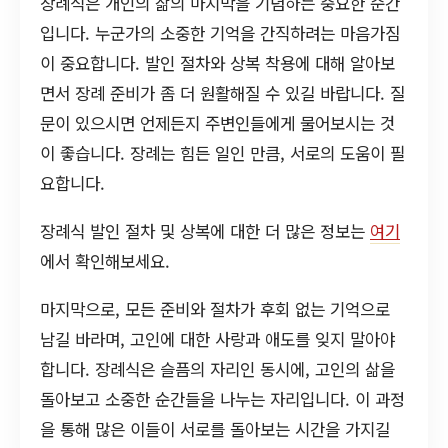
장례식은 개인의 삶의 마지막을 기념하는 중요한 순간
입니다. 누군가의 소중한 기억을 간직하려는 마음가짐
이 중요합니다. 발인 절차와 상복 착용에 대해 알아보
면서 장례 준비가 좀 더 원활해질 수 있길 바랍니다. 질
문이 있으시면 언제든지 주변인들에게 물어보시는 것
이 좋습니다. 장례는 힘든 일인 만큼, 서로의 도움이 필
요합니다.
장례식 발인 절차 및 상복에 대한 더 많은 정보는
여기
에서 확인해보세요.
마지막으로, 모든 준비와 절차가 후회 없는 기억으로
남길 바라며, 고인에 대한 사랑과 애도를 잊지 말아야
합니다. 장례식은 슬픔의 자리인 동시에, 고인의 삶을
돌아보고 소중한 순간들을 나누는 자리입니다. 이 과정
을 통해 많은 이들이 서로를 돌아보는 시간을 가지길