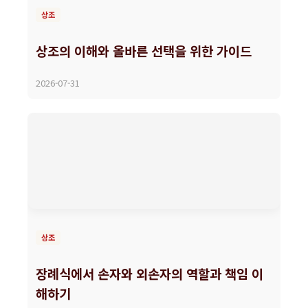
상조
상조의 이해와 올바른 선택을 위한 가이드
2026-07-31
상조
장례식에서 손자와 외손자의 역할과 책임 이
해하기