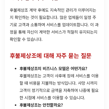
후불제상조 계약 후에도 지속적인 관리가 이루어지는
지 확인하는 것이 필요합니다. 많은 업체들이 일정 주
기로 고객과 소통하며 서비스를 업데이트합니다. 이 과
정을 통해 자신이 계약한 서비스가 적절히 유지되는지
확인할 수 있습니다.
후불제상조에 대해 자주 묻는 질문
후불제상조의 비즈니스 모델은 어떤가요?
후불제상조는 고객이 사후에 장례 서비스를 이용
할 때 비용을 지불하는 방식입니다. 사망 시까지
고객이 정기적으로 금액을 저축하여 나중에 필요
한 시점에 서비스를 이용할 수 있습니다.
후불제상조는 안전할까요?