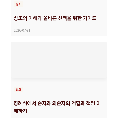
상조
상조의 이해와 올바른 선택을 위한 가이드
2026-07-31
상조
장례식에서 손자와 외손자의 역할과 책임 이
해하기