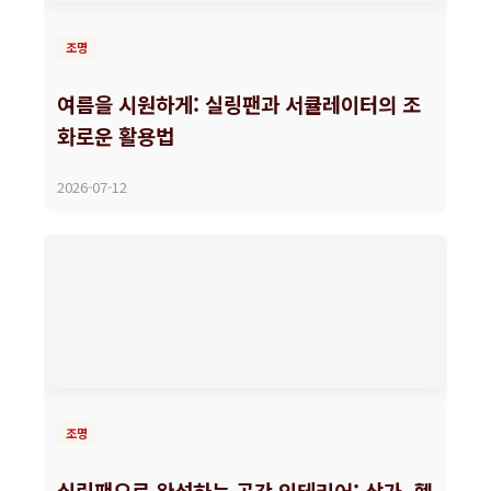
조명
여름을 시원하게: 실링팬과 서큘레이터의 조
화로운 활용법
2026-07-12
조명
실링팬으로 완성하는 공간 인테리어: 상가, 헬